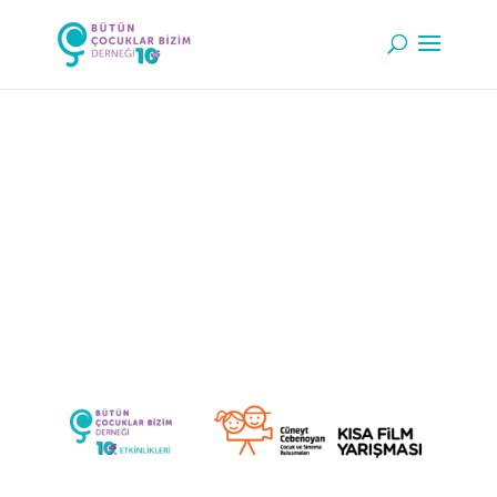
2025 KISA FILM
YARIŞMASI
SONUÇLARI