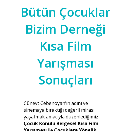
Bütün Çocuklar
Bizim Derneği
Kısa Film
Yarışması
Sonuçları
Cüneyt Cebenoyan’ın adını ve
sinemaya bıraktığı değerli mirası
yaşatmak amacıyla düzenlediğimiz
Çocuk Konulu Belgesel Kısa Film
Yarışması
ile
Çocuklara Yönelik