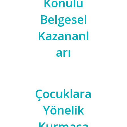
Konulu
Belgesel
Kazananl
arı
Çocuklara
Yönelik
Kurmaca