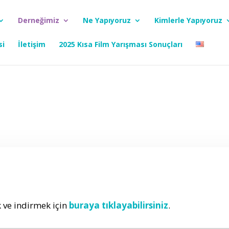
Derneğimiz
Ne Yapıyoruz
Kimlerle Yapıyoruz
si
İletişim
2025 Kısa Film Yarışması Sonuçları
Ü
ve indirmek için
buraya tıklayabilirsiniz
.