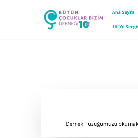
Ana Sayfa
10. Yıl Sergi
DERNEK TÜZÜĞ
Dernek Tüzüğümüzü okumak 